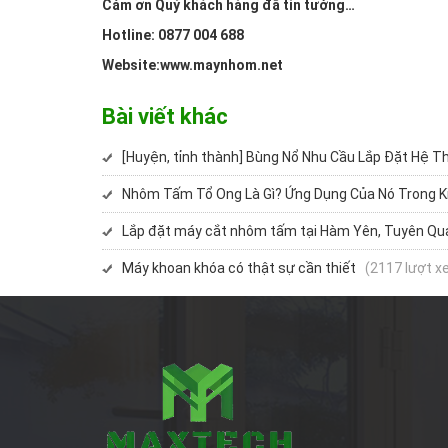
Cảm ơn Quý khách hàng đã tin tưởng…
Hotline: 0877 004 688
Website:www.maynhom.net
Bài viết khác
[Huyện, tỉnh thành] Bùng Nổ Nhu Cầu Lắp Đặt Hệ 
Nhôm Tấm Tổ Ong Là Gì? Ứng Dụng Của Nó Trong Ki
Lắp đặt máy cắt nhôm tấm tại Hàm Yên, Tuyên Qu
Máy khoan khóa có thật sự cần thiết
(2117 lượt x