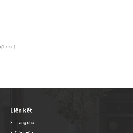
ượt xem)
Liên kết
Trang chủ
Giới thiệu