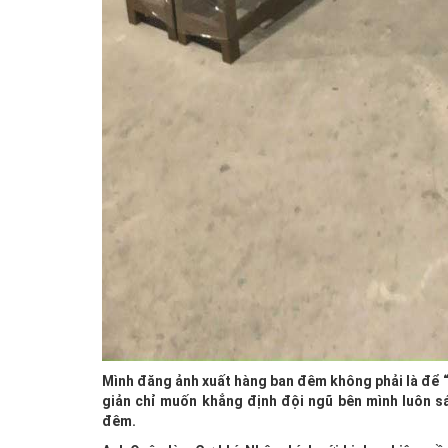
Mình đăng ảnh xuất hàng ban đêm không phải là để “
giản chỉ muốn khẳng định đội ngũ bên mình luôn s
đêm.