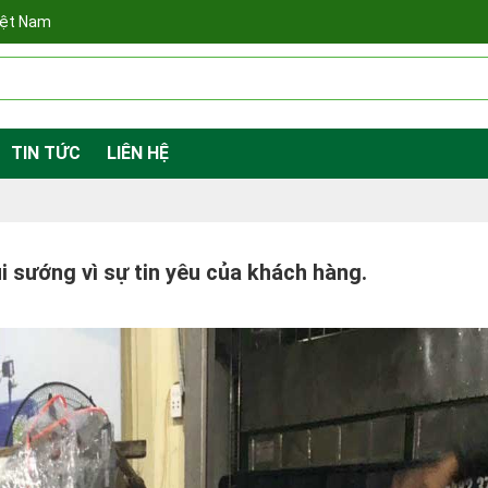
iệt Nam
TIN TỨC
LIÊN HỆ
i sướng vì sự tin yêu của khách hàng.