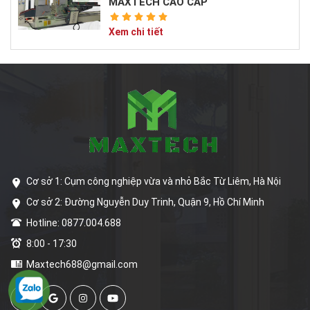
MAXTECH CAO CẤP
Xem chi tiết
Cơ sở 1: Cụm công nghiệp vừa và nhỏ Bắc Từ Liêm, Hà Nội
Cơ sở 2: Đường Nguyễn Duy Trinh, Quận 9, Hồ Chí Minh
Hotline: 0877.004.688
8:00 - 17:30
Maxtech688@gmail.com