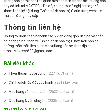
không bao gồm hoặc liên quan đến các bên thứ ba đặt quảng cáo
hay có link tại MAXTECH. Do đó, chúng tôi đề nghị bạn đọc và
tham khảo kỹ nội dung “Chính sách bảo mật” của từng website
mà bạn đang truy cập.
Thông tin liên hệ
Chúng tôi luôn hoan nghênh các ý kiến đóng góp, liên hệ và phản
hồi thông tin từ bạn về “Chính sách bảo mật” này. Nếu bạn có
những thắc mắc liên quan xin vui lòng liên hệ theo địa chỉ
email: Maxtech688@gmail.com
Bài viết khác
Thỏa thuận người dùng
(2274 lượt xem)
Chính sách lắp đặt bảo hành
(2213 lượt xem)
Mua hàng và thanh toán
(2532 lượt xem)
Giao hàng & vận chuyển
(2335 lượt xem)