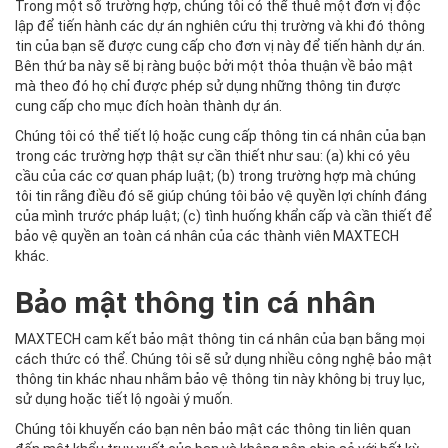
Trong một số trường hợp, chúng tôi có thể thuê một đơn vị độc
lập để tiến hành các dự án nghiên cứu thị trường và khi đó thông
tin của bạn sẽ được cung cấp cho đơn vị này để tiến hành dự án.
Bên thứ ba này sẽ bị ràng buộc bởi một thỏa thuận về bảo mật
mà theo đó họ chỉ được phép sử dụng những thông tin được
cung cấp cho mục đích hoàn thành dự án.
Chúng tôi có thể tiết lộ hoặc cung cấp thông tin cá nhân của bạn
trong các trường hợp thật sự cần thiết như sau: (a) khi có yêu
cầu của các cơ quan pháp luật; (b) trong trường hợp mà chúng
tôi tin rằng điều đó sẽ giúp chúng tôi bảo vệ quyền lợi chính đáng
của mình trước pháp luật; (c) tình huống khẩn cấp và cần thiết để
bảo vệ quyền an toàn cá nhân của các thành viên MAXTECH
khác.
Bảo mật thông tin cá nhân
MAXTECH cam kết bảo mật thông tin cá nhân của bạn bằng mọi
cách thức có thể. Chúng tôi sẽ sử dụng nhiều công nghệ bảo mật
thông tin khác nhau nhằm bảo vệ thông tin này không bị truy lục,
sử dụng hoặc tiết lộ ngoài ý muốn.
Chúng tôi khuyến cáo bạn nên bảo mật các thông tin liên quan