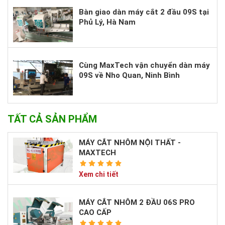
Bàn giao dàn máy cắt 2 đầu 09S tại
Phủ Lý, Hà Nam
Cùng MaxTech vận chuyển dàn máy
09S về Nho Quan, Ninh Bình
TẤT CẢ SẢN PHẨM
MÁY CẮT NHÔM NỘI THẤT -
MAXTECH
Xem chi tiết
MÁY CẮT NHÔM 2 ĐẦU 06S PRO
CAO CẤP