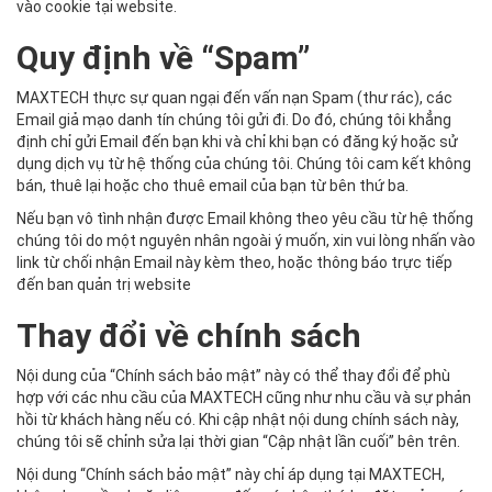
vào cookie tại website.
Quy định về “Spam”
MAXTECH thực sự quan ngại đến vấn nạn Spam (thư rác), các
Email giả mạo danh tín chúng tôi gửi đi. Do đó, chúng tôi khẳng
định chỉ gửi Email đến bạn khi và chỉ khi bạn có đăng ký hoặc sử
dụng dịch vụ từ hệ thống của chúng tôi. Chúng tôi cam kết không
bán, thuê lại hoặc cho thuê email của bạn từ bên thứ ba.
Nếu bạn vô tình nhận được Email không theo yêu cầu từ hệ thống
chúng tôi do một nguyên nhân ngoài ý muốn, xin vui lòng nhấn vào
link từ chối nhận Email này kèm theo, hoặc thông báo trực tiếp
đến ban quản trị website
Thay đổi về chính sách
Nội dung của “Chính sách bảo mật” này có thể thay đổi để phù
hợp với các nhu cầu của MAXTECH cũng như nhu cầu và sự phản
hồi từ khách hàng nếu có. Khi cập nhật nội dung chính sách này,
chúng tôi sẽ chỉnh sửa lại thời gian “Cập nhật lần cuối” bên trên.
Nội dung “Chính sách bảo mật” này chỉ áp dụng tại MAXTECH,