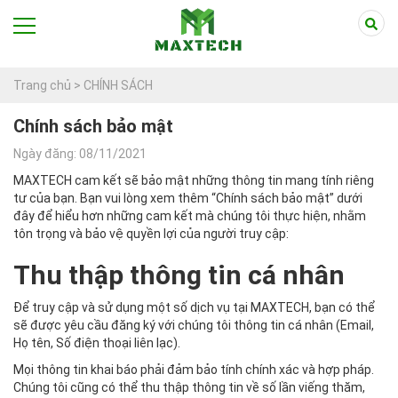
Trang chủ >
CHÍNH SÁCH
Chính sách bảo mật
Ngày đăng: 08/11/2021
MAXTECH cam kết sẽ bảo mật những thông tin mang tính riêng
tư của bạn. Bạn vui lòng xem thêm “Chính sách bảo mật” dưới
đây để hiểu hơn những cam kết mà chúng tôi thực hiện, nhằm
tôn trọng và bảo vệ quyền lợi của người truy cập:
Thu thập thông tin cá nhân
Để truy cập và sử dụng một số dịch vụ tại MAXTECH, bạn có thể
sẽ được yêu cầu đăng ký với chúng tôi thông tin cá nhân (Email,
Họ tên, Số điện thoại liên lạc).
Mọi thông tin khai báo phải đảm bảo tính chính xác và hợp pháp.
Chúng tôi cũng có thể thu thập thông tin về số lần viếng thăm,