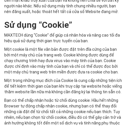
đến mật khẩu truy xuất của bạn và không nên chia sẻ với bất kỳ
người nào khác. Nếu sử dụng máy tính chung nhiều người, bạn
nên đăng xuất, hoặc thoát hết tất cả cửa sổ Website đang mở.
Sử dụng “Cookie”
MAXTECH dùng “Cookie” để giúp cá nhân hóa và nâng cao tối đa
hiệu quả sử dụng thời gian trực tuyến của bạn.
Một cookie là một file văn bản được đặt trên đĩa cứng của bạn
bởi một máy chủ của trang web. Cookie không được dùng để
chạy chương trình hay đưa virus vào máy tính của bạn. Cookie
được chỉ định vào máy tính của bạn và chỉ có thể được đọc bởi
một máy chủ trang web trên miền được đưa ra cookie cho bạn.
Một trong những mục đích của Cookie là cung cấp những tiện ích
để tiết kiệm thời gian của bạn khi truy cập tại website hoặc viếng
thăm website lần nữa mà không cần đăng ký lại thông tin sẵn có.
Bạn có thể chấp nhận hoặc từ chối dùng cookie. Hầu hết những
Browser tự động chấp nhận cookie, nhưng bạn có thể thay đổi
những cài đặt để từ chối tất cả những cookie nếu bạn thích. Tuy
nhiên, nếu bạn chọn từ chối cookie, điều đó có thể gây cản trở và
ảnh hưởng không tốt đến một số dịch vụ và tính năng phụ thuộc