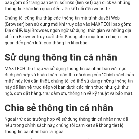
bao gồm số trang bạn xem, số links (liên kết) bạn click và những
thông tin khác liên quan đến việc kết nối đến website
Chúng tôi cũng thu thập các thông tin mà trình duyệt Web
(Browser) bạn sử dụng mỗi khi truy cập vào MAXTECH bao gồm:
Địa chỉ IP, loại Browser, ngôn ngữ sử dụng, thời gian và những địa
chỉ mà Browser truy xuất đến. Không chịu mọi trách nhiệm liên
quan đến pháp luật của thông tin khai báo.
Sử dụng thông tin cá nhân
MAXTECH thu thập và sử dụng thông tin cá nhân bạn với mục
đích phù hợp và hoàn toàn tuân thủ nội dung của “Chính sách bảo
mật” này. Khi cần thiết, chúng tôi có thể sử dụng những thông tin
này để liên hệ trực tiếp với bạn dưới các hình thức như: gửi thư
ngỏ, đơn đặt hàng, thư cảm ơn, thông tin về kỹ thuật và bảo mật.
Chia sẻ thông tin cá nhân
Ngoại trừ các trường hợp về sử dụng thông tin cá nhân như đã
nêu trong chính sách này, chúng tôi cam kết sẽ không tiết lộ
thông tin cá nhân bạn ra ngoài.