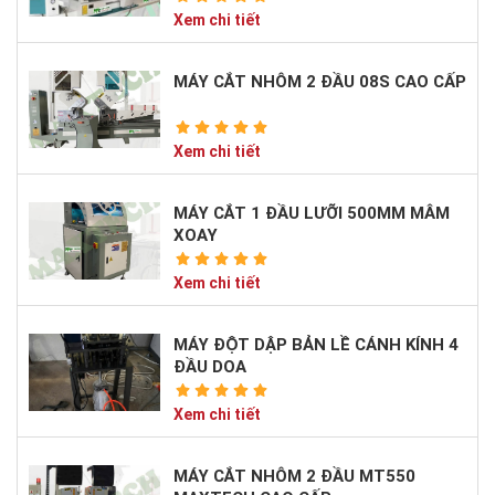
Xem chi tiết
MÁY CẮT NHÔM 2 ĐẦU 08S CAO CẤP
Xem chi tiết
MÁY CẮT 1 ĐẦU LƯỠI 500MM MÂM
XOAY
Xem chi tiết
MÁY ĐỘT DẬP BẢN LỀ CÁNH KÍNH 4
ĐẦU DOA
Xem chi tiết
MÁY CẮT NHÔM 2 ĐẦU MT550