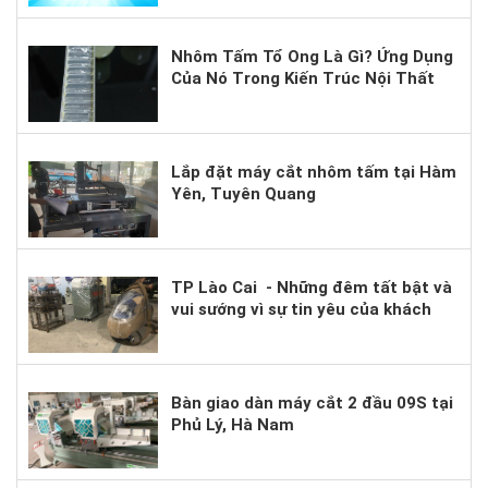
Bắt Cơ Hội?
Nhôm Tấm Tổ Ong Là Gì? Ứng Dụng
Của Nó Trong Kiến Trúc Nội Thất
Hiện Nay.
Lắp đặt máy cắt nhôm tấm tại Hàm
Yên, Tuyên Quang
TP Lào Cai - Những đêm tất bật và
vui sướng vì sự tin yêu của khách
hàng.
Bàn giao dàn máy cắt 2 đầu 09S tại
Phủ Lý, Hà Nam