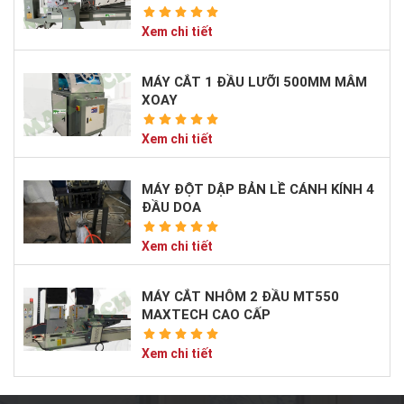
Xem chi tiết
MÁY CẮT 1 ĐẦU LƯỠI 500MM MÂM
XOAY
Xem chi tiết
MÁY ĐỘT DẬP BẢN LỀ CÁNH KÍNH 4
ĐẦU DOA
Xem chi tiết
MÁY CẮT NHÔM 2 ĐẦU MT550
MAXTECH CAO CẤP
Xem chi tiết