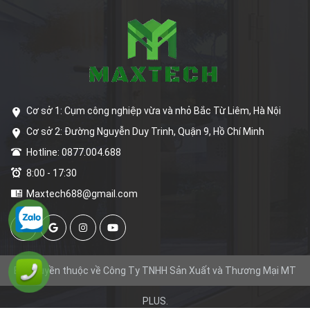
Cơ sở 1: Cụm công nghiệp vừa và nhỏ Bắc Từ Liêm, Hà Nội
Cơ sở 2: Đường Nguyễn Duy Trinh, Quận 9, Hồ Chí Minh
Hotline: 0877.004.688
8:00 - 17:30
Maxtech688@gmail.com
Bản quyền thuộc về Công Ty TNHH Sản Xuất và Thương Mại MT
PLUS.