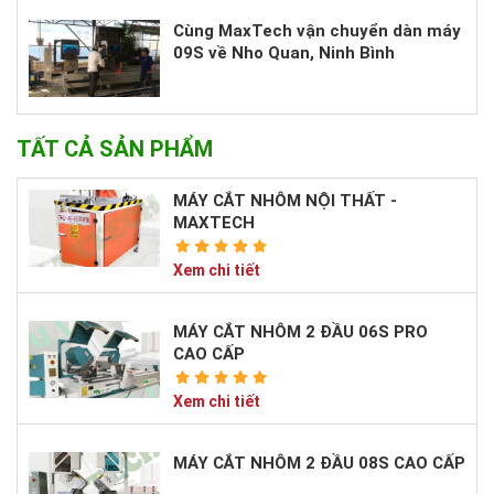
Cùng MaxTech vận chuyển dàn máy
09S về Nho Quan, Ninh Bình
TẤT CẢ SẢN PHẨM
MÁY CẮT NHÔM NỘI THẤT -
MAXTECH
Xem chi tiết
MÁY CẮT NHÔM 2 ĐẦU 06S PRO
CAO CẤP
Xem chi tiết
MÁY CẮT NHÔM 2 ĐẦU 08S CAO CẤP