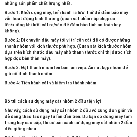
những sản phẩm chất lượng nhất.
Bước 1: Khởi động máy, tiến hành ra lưỡi thử để đảm bảo máy
vẫn hoạt động bình thường (quan sát phần nắp chụp có
lên/xuống khi lưỡi cắt ra/vào để đảm bảo tính an toàn hay
không).
Bước 2: Di chuyển đầu máy tới vị trí cần cắt để có được những
thanh nhôm với kích thước phù hợp. (Quan sát kích thước nhôm
dựa trên kích thước đầu máy nhờ thanh thước chỉ thị được tích
hợp dọc bên thân máy).
Bước 3: Đặt thanh nhôm lên bàn làm việc. Ấn nút kẹp nhôm để
giữ cố định thanh nhôm
Bước 4: Tiến hành cắt và kiểm tra thành phẩm.
Bỏ túi cách sử dụng máy cắt nhôm 2 đầu tiện lợi
Như vậy, cách sử dụng máy cắt nhôm 2 đầu vô cùng đơn giản và
dễ dàng thao tác ngay từ lần đầu tiên. Dù bạn có dòng máy tầm
trung hay cao cấp, thì cơ bản cách sử dụng máy cắt nhôm 2 đầu
đều giống nhau.