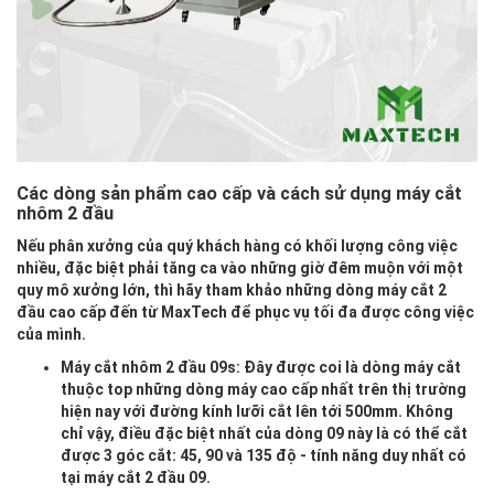
Các dòng sản phẩm cao cấp và cách sử dụng máy cắt
nhôm 2 đầu
Nếu phân xưởng của quý khách hàng có khối lượng công việc
nhiều, đặc biệt phải tăng ca vào những giờ đêm muộn với một
quy mô xưởng lớn, thì hãy tham khảo những dòng máy cắt 2
đầu cao cấp đến từ MaxTech để phục vụ tối đa được công việc
của mình.
Máy cắt nhôm 2 đầu 09s
: Đây được coi là dòng máy cắt
thuộc top những dòng máy cao cấp nhất trên thị trường
hiện nay với đường kính lưỡi cắt lên tới 500mm. Không
chỉ vậy, điều đặc biệt nhất của dòng 09 này là có thể cắt
được 3 góc cắt: 45, 90 và 135 độ - tính năng duy nhất có
tại máy cắt 2 đầu 09.