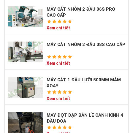
MÁY CẮT NHÔM 2 ĐẦU 06S PRO
CAO CẤP
Xem chi tiết
MÁY CẮT NHÔM 2 ĐẦU 08S CAO CẤP
Xem chi tiết
MÁY CẮT 1 ĐẦU LƯỠI 500MM MÂM
XOAY
Xem chi tiết
MÁY ĐỘT DẬP BẢN LỀ CÁNH KÍNH 4
ĐẦU DOA