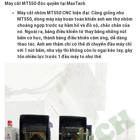
Máy cắt MT550 độc quyền tại MaxTech
Máy cắt nhôm MT550 CNC hiện đại
: Cũng giống như
MT550, dòng máy này hoàn toàn khiến anh em thợ nhôm
choáng ngợp trước sự hầm hố và đồ sộ, chắc chắn của
nó. Ngoài ra, bảng điều khiển từ thay bằng những nút
bấm cơ học, thành bảng điều khiển cảm ứng, dễ dàng
thao tác. Anh em thậm chí có thể di chuyển đầu máy chỉ
với 1 nút bấm, như vậy thì không còn lo ngại kéo tay, gây
tốn nhiều lực trước 1 đầu máy to như thế.