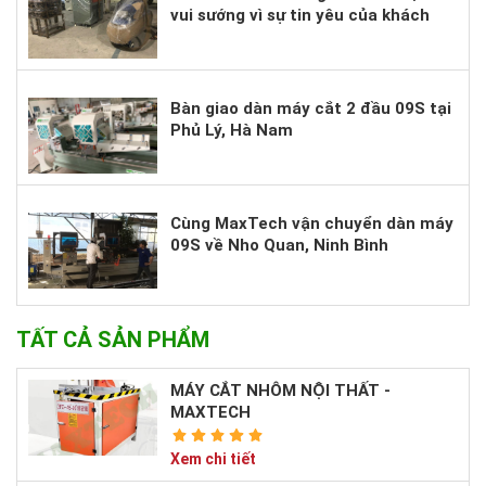
vui sướng vì sự tin yêu của khách
hàng.
Bàn giao dàn máy cắt 2 đầu 09S tại
Phủ Lý, Hà Nam
Cùng MaxTech vận chuyển dàn máy
09S về Nho Quan, Ninh Bình
TẤT CẢ SẢN PHẨM
MÁY CẮT NHÔM NỘI THẤT -
MAXTECH
Xem chi tiết