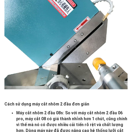
Cách sử dụng máy cắt nhôm 2 đầu đơn giản
Máy cắt nhôm 2 đầu 08s
: So với máy cắt nhôm 2 đầu 06
pro, máy cắt 08 có giá thành nhỉnh hơn 1 chút, cũng chính
vì thế mà nó có được nhiều cải tiến rõ rệt và chất lượng
hơn. Dòng máy này đã được nâng cao hệ thống lưỡi cắt