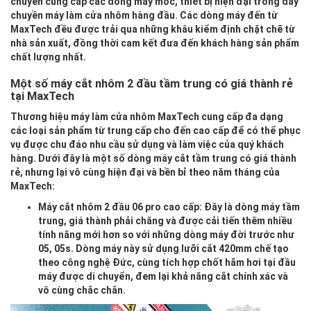
chuyên cung cấp các dòng máy móc, thiết bị hiện đại trong dây
chuyền máy làm cửa nhôm hàng đầu. Các dòng máy đến từ
MaxTech đều được trải qua những khâu kiểm định chặt chẽ từ
nhà sản xuất, đồng thời cam kết đưa đến khách hàng sản phẩm
chất lượng nhất.
Một số máy cắt nhôm 2 đầu tầm trung có giá thành rẻ
tại MaxTech
Thương hiệu máy làm cửa nhôm MaxTech cung cấp đa dạng
các loại sản phẩm từ trung cấp cho đến cao cấp để có thể phục
vụ được chu đáo nhu cầu sử dụng và làm việc của quý khách
hàng. Dưới đây là một số dòng máy cắt tầm trung có giá thành
rẻ, nhưng lại vô cùng hiện đại và bền bỉ theo năm tháng của
MaxTech:
Máy cắt nhôm 2 đầu 06 pro cao cấp
: Đây là dòng máy tầm
trung, giá thành phải chăng và được cải tiến thêm nhiều
tính năng mới hơn so với những dòng máy đời trước như
05, 05s. Dòng máy này sử dụng lưỡi cắt 420mm chế tạo
theo công nghệ Đức, cùng tích hợp chốt hãm hơi tại đầu
máy được di chuyển, đem lại khả năng cắt chính xác và
vô cùng chắc chắn.