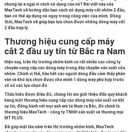
nhưng lại e ngại vì cách sử dụng của nó? Bài viết này của
MaxTech
sẽ hướng dẫn bạn cách sử dụng máy cắt nhôm 2 đầu,
bạn có thể áp dụng nó ngay trong công việc của mình. Đồng
thời, MaxTech sẽ giúp bạn lựa chọn được những dòng máy cắt
2 đầu hợp lý.
Thương hiệu cung cấp máy
cắt 2 đầu uy tín từ Bắc ra Nam
Hiện nay, trên thị trường nhôm kính có rất nhiều các công ty
chuyên cung cấp các dòng máy trong dây chuyền sản xuất cửa
nhôm. Chính vì thế, hầu hết các người dùng đều cảm thấy phân
vân và khó lựa chọn được cho mình 1 dòng máy phù hợp trước
vô số các lựa chọn đó.
Thấu hiểu được điều đó, chúng tôi xin giới thiệu đến quý khách
hàng một thương hiệu cung cấp các dòng máy sản xuất cơ khí
uy tín, đồng hành với mọi anh em từ Nam ra Bắc, đó chính là
thương hiệu
MaxTech - công ty TNHH sản xuất và thương mại
MT PLUS
.
Đã góp mặt lâu năm trên thị trường nhôm kính, MaxTech