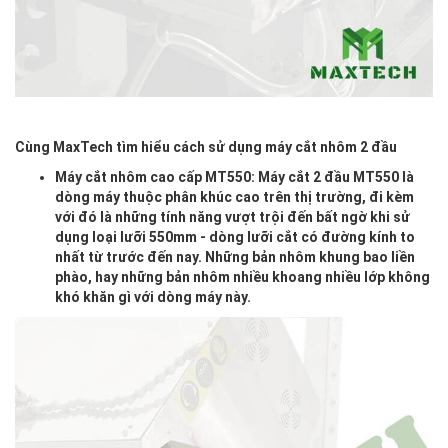
Cùng MaxTech tìm hiểu cách sử dụng máy cắt nhôm 2 đầu
Máy cắt nhôm cao cấp MT550
: Máy cắt 2 đầu MT550 là
dòng máy thuộc phân khúc cao trên thị trường, đi kèm
với đó là những tính năng vượt trội đến bất ngờ khi sử
dụng loại lưỡi 550mm - dòng lưỡi cắt có đường kính to
nhất từ trước đến nay. Những bản nhôm khung bao liền
phào, hay những bản nhôm nhiều khoang nhiều lớp không
khó khăn gì với dòng máy này.